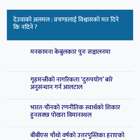
देउवाको अलमल : प्रचण्डलाई विश्वासको मत दिने
कि नदिने ?
मनकामना केबुलकार पुनः सञ्चालनमा
गृहमन्त्रीको नागरिकता ‘दुरुपयोग’ बारे
अनुसन्धान गर्न आलटाल
भारत-चीनको रणनीतिक स्वार्थको शिकार
हुनसक्छ पोखरा विमानस्थल
बीबीएस चौथो वर्षको उत्तरपुस्तिका हराएको