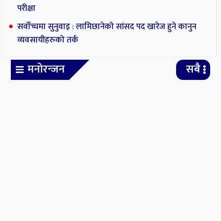
परीक्षा
सर्वोच्चमा सुनुवाइ : लामिछानेको सांसद पद खारेज हुने कानुन
व्यवसायीहरुको तर्क
मनोरन्जन
सबै