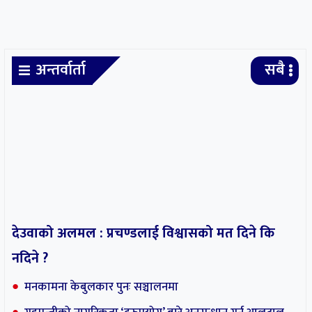
अन्तर्वार्ता
सबै
देउवाको अलमल : प्रचण्डलाई विश्वासको मत दिने कि
नदिने ?
मनकामना केबुलकार पुनः सञ्चालनमा