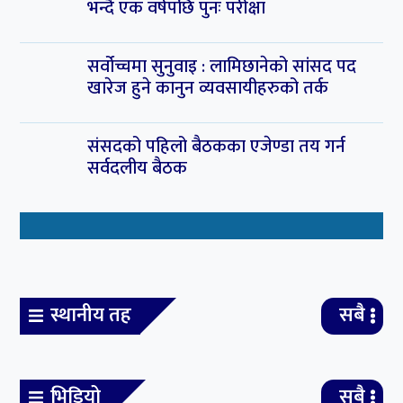
भन्दै एक वर्षपछि पुनः परीक्षा
सर्वोच्चमा सुनुवाइ : लामिछानेको सांसद पद
खारेज हुने कानुन व्यवसायीहरुको तर्क
संसदको पहिलो बैठकका एजेण्डा तय गर्न
सर्वदलीय बैठक
स्थानीय तह
सबै
भिडियो
सबै