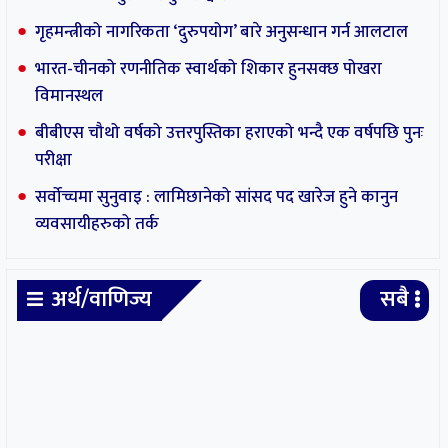
गृहमन्त्रीको नागरिकता ‘दुरुपयोग’ बारे अनुसन्धान गर्न आलटाल
भारत-चीनको रणनीतिक स्वार्थको शिकार हुनसक्छ पोखरा
विमानस्थल
बीबीएस चौथो वर्षको उत्तरपुस्तिका हराएको भन्दै एक वर्षपछि पुनः
परीक्षा
सर्वोच्चमा सुनुवाइ : लामिछानेको सांसद पद खारेज हुने कानुन
व्यवसायीहरुको तर्क
अर्थ/वाणिज्य
सबै