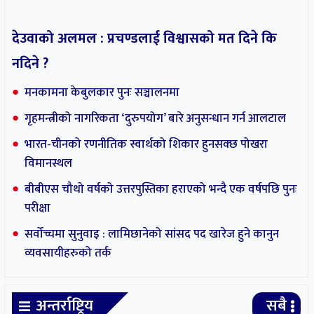
देउवाको अलमल : प्रचण्डलाई विश्वासको मत दिने कि
नदिने ?
मनकामना केबुलकार पुनः सञ्चालनमा
गृहमन्त्रीको नागरिकता ‘दुरुपयोग’ बारे अनुसन्धान गर्न आलटाल
भारत-चीनको रणनीतिक स्वार्थको शिकार हुनसक्छ पोखरा
विमानस्थल
बीबीएस चौथो वर्षको उत्तरपुस्तिका हराएको भन्दै एक वर्षपछि पुनः
परीक्षा
सर्वोच्चमा सुनुवाइ : लामिछानेको सांसद पद खारेज हुने कानुन
व्यवसायीहरुको तर्क
अन्तर्राष्ट्रिय
सबै