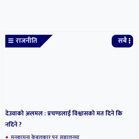
राजनीति
सबै
देउवाको अलमल : प्रचण्डलाई विश्वासको मत दिने कि
नदिने ?
मनकामना केबुलकार पुनः सञ्चालनमा