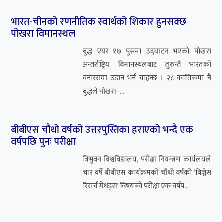
भारत-चीनको रणनीतिक स्वार्थको शिकार हुनसक्छ
पोखरा विमानस्थल
बुद्ध एयर १७ पुसमा उद्घाटन भएको पोखरा
अन्तर्राष्ट्रिय विमानस्थलबाट तुरुन्तै भारतको
वनारसमा उडान भर्न चाहन्छ । २८ कात्तिकमा नै
बुद्धले पोखरा–...
बीबीएस चौथो वर्षको उत्तरपुस्तिका हराएको भन्दै एक
वर्षपछि पुनः परीक्षा
त्रिभुवन विश्वविद्यालय, परीक्षा नियन्त्रण कार्यलयले
चार वर्षे बीबीएस कार्यक्रमको चौथो वर्षको ‘बिज्नेस
रिसर्च मेथड्स’ विषयको परीक्षा एक वर्षप...