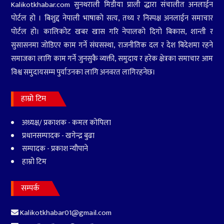
Kalikotkhabar.com सुनथराली मिडीया प्राली द्धारा संचालीत अनलाईन
पोर्टल हो । बिशुद्द नेपाली भाषाको सत्य, तथ्य र निस्पक्ष अनलाईन समाचार
पोर्टल हो। कालिकोट खबर खास गरि नेपालको दिगो बिकास, शान्ती र
सुसासनमा जोडिएर काम गर्ने संघसस्था, राजनीतिक दल र देश बिदेशमा रहने
समाजका लागि काम गर्ने जुनसुकै व्यक्ती, समुदाय र हरेक क्षेत्रका समाचार आम
विश्व समुदायसम्म पुर्याउनका लागि अनवरत लागिरहनेछ।
हाम्रो टिम
अध्यक्ष/ प्रकाशक - कमल कोपिला
प्रधानसम्पादक - खगेन्द्र बुढा
सम्पादक - प्रकाश न्यौपाने
हाम्रो टिम
सम्पर्क
Kalikotkhabar01@gmail.com