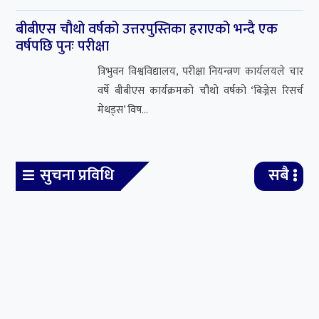
बीबीएस चौथो वर्षको उत्तरपुस्तिका हराएको भन्दै एक
वर्षपछि पुनः परीक्षा
त्रिभुवन विश्वविद्यालय, परीक्षा नियन्त्रण कार्यलयले चार
वर्षे बीबीएस कार्यक्रमको चौथो वर्षको ‘बिज्नेस रिसर्च
मेथड्स’ विष...
सुचना प्रविधि
सबै