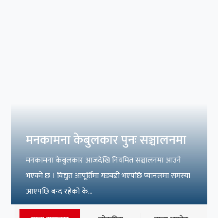
मनकामना केबुलकार पुनः सञ्चालनमा
मनकामना केबुलकार आजदेखि नियमित सञ्चालनमा आउने
भएको छ । विद्युत आपूर्तिमा गडबढी भएपछि प्यानलमा समस्या
आएपछि बन्द रहेको के...