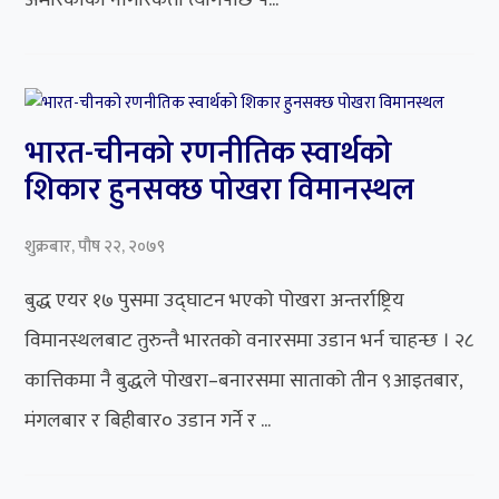
अमेरिकाको नागरिकता त्यागेपछि प...
भारत-चीनको रणनीतिक स्वार्थको
शिकार हुनसक्छ पोखरा विमानस्थल
शुक्रबार, पौष २२, २०७९
बुद्ध एयर १७ पुसमा उद्घाटन भएको पोखरा अन्तर्राष्ट्रिय
विमानस्थलबाट तुरुन्तै भारतको वनारसमा उडान भर्न चाहन्छ । २८
कात्तिकमा नै बुद्धले पोखरा–बनारसमा साताको तीन ९आइतबार,
मंगलबार र बिहीबार० उडान गर्ने र ...