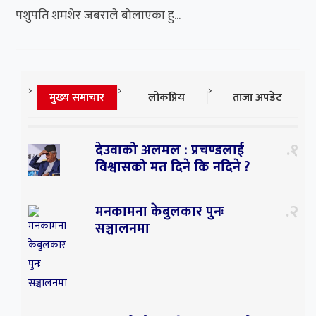
पशुपति शमशेर जबराले बोलाएका हु...
मुख्य समाचार
लोकप्रिय
ताजा अपडेट
१
देउवाको अलमल : प्रचण्डलाई
विश्वासको मत दिने कि नदिने ?
२
मनकामना केबुलकार पुनः
सञ्चालनमा