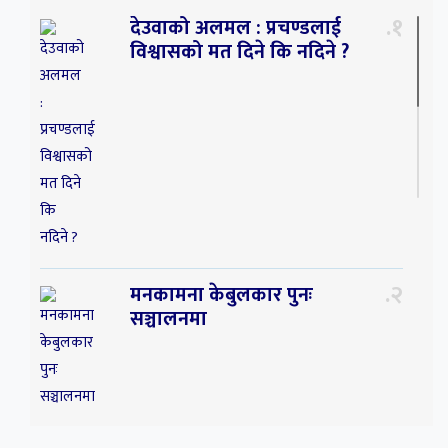
१
देउवाको अलमल : प्रचण्डलाई
विश्वासको मत दिने कि नदिने ?
२
मनकामना केबुलकार पुनः
सञ्चालनमा