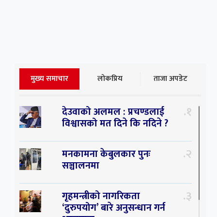
मुख्य समाचार
लोकप्रिय
ताजा अपडेट
१
देउवाको अलमल : प्रचण्डलाई
विश्वासको मत दिने कि नदिने ?
२
मनकामना केबुलकार पुनः
सञ्चालनमा
३
गृहमन्त्रीको नागरिकता
‘दुरुपयोग’ बारे अनुसन्धान गर्न