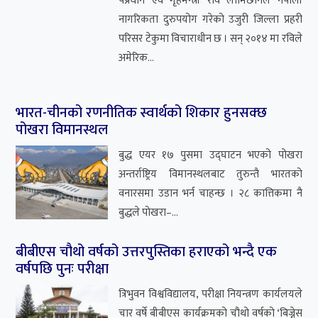
वर्षपछि पुनः परीक्षा
त्रिभुवन विश्वविद्यालय, परीक्षा नियन्त्रण कार्यलयले
चार वर्षे बीबीएस कार्यक्रमको चौथो वर्षको ‘बिज्नेस
रिसर्च मेथड्स’ विषयको परीक्षा एक वर्षप...
अन्तर्वार्ता
सबै