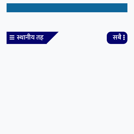
बीबीएस चौथो वर्षको उत्तरपुस्तिका हराएको भन्दै एक वर्षपछि
पुनः परीक्षा
भिडियो
सबै
बीबीएस चौथो वर्षको
उत्तरपुस्तिका हराएको
भन्दै एक वर्षपछि पुनः