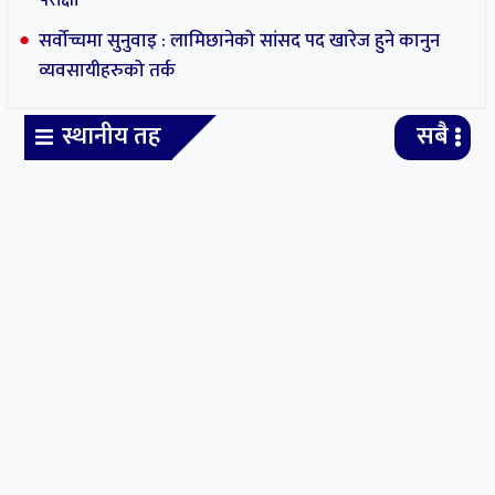
देउवाको अलमल : प्रचण्डलाई विश्वासको मत दिने कि
नदिने ?
राप्रपालाई प्रधानमन्त्री दिएर भए पनि सत्ता समीकरण भत्काउनुपर्ने केही
नेताहरुको चाहनाप्रति देउवाले पटक्कै रुची देखाएका छैनन् । बरु उनी सभामुख
लिने गरी प्रधानमन्त्री प्रचण्डलाई विश्वासको मत दिउँ कि नदिउँ भन्ने अलमलमा
छन् ।राप्रपालाई प्रधानमन्त्री दिएर भए पनि नेकपा एमाले र नेकपा माओवादी
केन्द्रको सत्ता समीकरण भत्काउनुपर्ने केही नेताको प्रयास...
मनकामना केबुलकार पुनः सञ्चालनमा