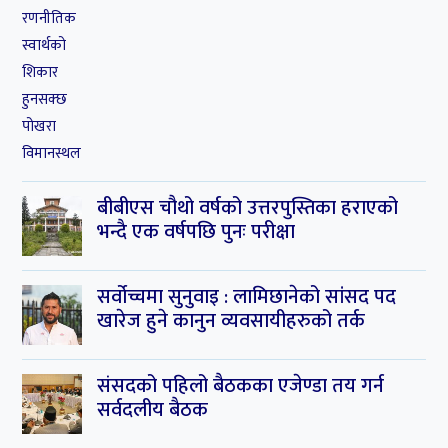
संसदको पहिलो बैठकका एजेण्डा तय गर्न
सर्वदलीय बैठक
स्थानीय तह
सबै