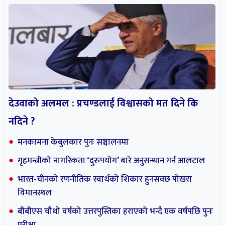
विमानस्थल
बीबीएस चौथो वर्षको उत्तरपुस्तिका हराएको भन्दै एक वर्षपछि पुनः
परीक्षा
सर्वोच्चमा सुनुवाइ : लामिछानेको सांसद पद खारेज हुने कानुन
व्यवसायीहरुको तर्क
स्थानीय तह
सबै