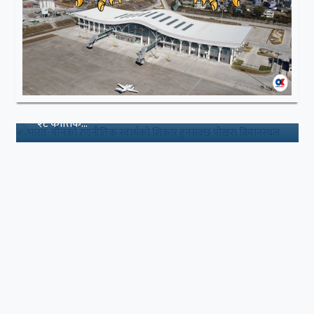
बीबीएस चौथो वर्षको उत्तरपुस्तिका
हराएको भन्दै एक वर्षपछि पुनः परीक्षा
त्रिभुवन विश्वविद्यालय, परीक्षा नियन्त्रण कार्यलयले चार वर्षे
बीबीएस कार्यक्रमको चौथो वर्षको ‘बिज्नेस रिसर्च मेथड्स’ विष...