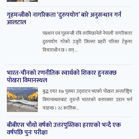
बीबीएस चौथो वर्षको उत्तरपुस्तिका हराएको भन्दै एक
वर्षपछि पुनः परीक्षा
त्रिभुवन विश्वविद्यालय, परीक्षा नियन्त्रण कार्यलयले चार
वर्षे बीबीएस कार्यक्रमको चौथो वर्षको ‘बिज्नेस रिसर्च
मेथड्स’ विष...
सुचना प्रविधि
सबै