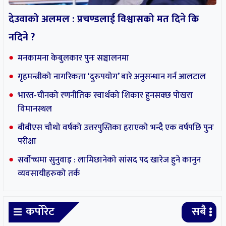
कर्पोरेट
सबै
देउवाको अलमल : प्रचण्डलाई विश्वासको मत दिने कि
नदिने ?
मनकामना केबुलकार पुनः सञ्चालनमा
गृहमन्त्रीको नागरिकता ‘दुरुपयोग’ बारे अनुसन्धान गर्न आलटाल
भारत-चीनको रणनीतिक स्वार्थको शिकार हुनसक्छ पोखरा