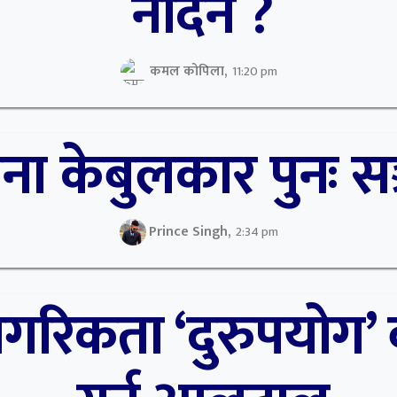
नदिने ?
कमल कोपिला,
11:20 pm
ा केबुलकार पुनः सञ
Prince Singh,
2:34 pm
नागरिकता ‘दुरुपयोग’ 