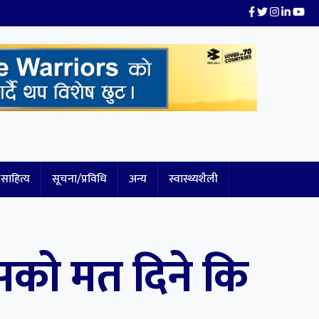
साहित्य
सूचना/प्रविधि
अन्य
स्वास्थ्यशैली
ासको मत दिने कि