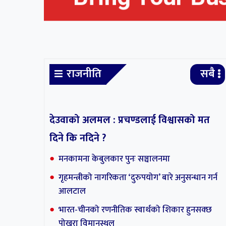
राजनीति
सबै
देउवाको अलमल : प्रचण्डलाई विश्वासको मत
दिने कि नदिने ?
मनकामना केबुलकार पुनः सञ्चालनमा
गृहमन्त्रीको नागरिकता ‘दुरुपयोग’ बारे अनुसन्धान गर्न
आलटाल
भारत-चीनको रणनीतिक स्वार्थको शिकार हुनसक्छ
पोखरा विमानस्थल