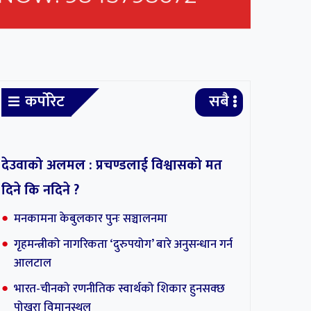
कर्पोरेट
सबै
६
द पद
देउवाको अलमल : प्रचण्डलाई विश्वासको मत
दिने कि नदिने ?
्क
मनकामना केबुलकार पुनः सञ्चालनमा
गृहमन्त्रीको नागरिकता ‘दुरुपयोग’ बारे अनुसन्धान गर्न
आलटाल
भारत-चीनको रणनीतिक स्वार्थको शिकार हुनसक्छ
पोखरा विमानस्थल