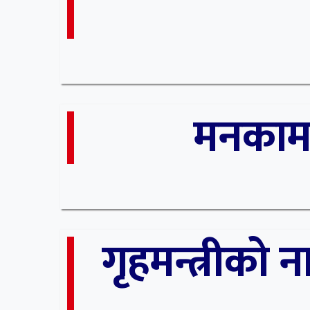
मनकामन
गृहमन्त्रीको 