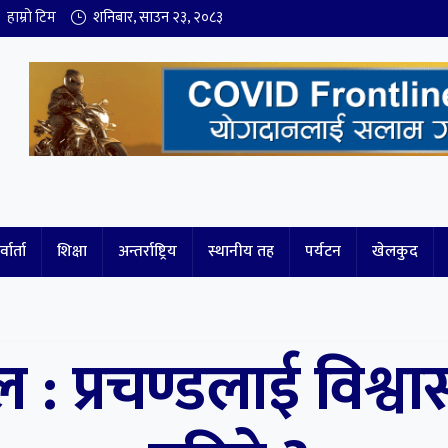
हाम्रो टिम
शनिबार
,
साउन
२३
,
२०८३
्वार्ता
शिक्षा
अन्तर्राष्ट्रिय
स्थानीय तह
पर्यटन
खेलकुद
: प्रचण्डलाई विश्व