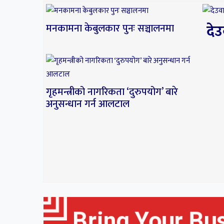
दे
मनकामना केबुलकार पुनः सञ्चालनमा
गृहमन्त्रीको नागरिकता ‘दुरुपयोग’ बारे
अनुसन्धान गर्न आलटाल